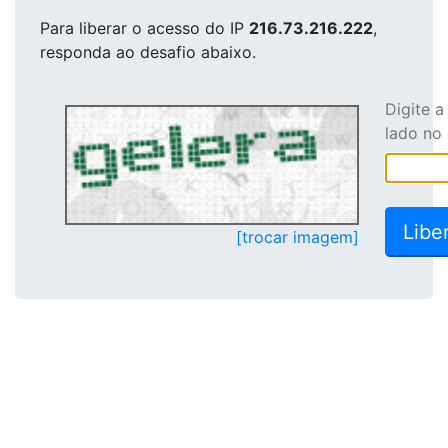
Para liberar o acesso
do IP
216.73.216.222
,
responda ao desafio abaixo.
Digite 
lado no
[trocar imagem]